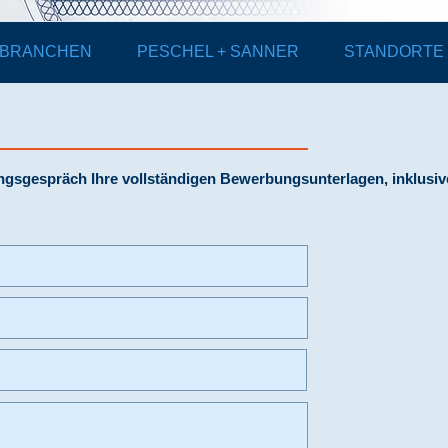
BRANCHEN
PESCHEL + SANNER
STANDORTE
ungsgespräch Ihre vollständigen Bewerbungsunterlagen, inklusi