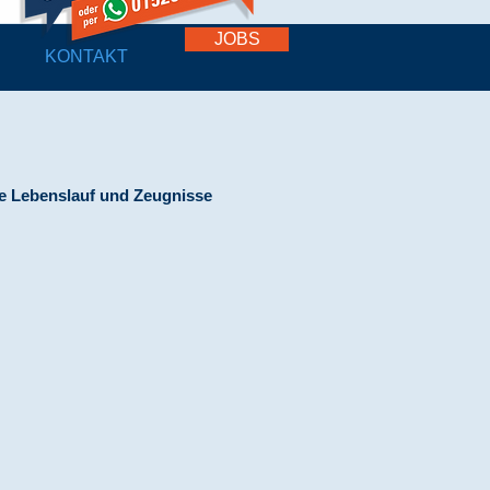
JOBS
KONTAKT
ve Lebenslauf und Zeugnisse