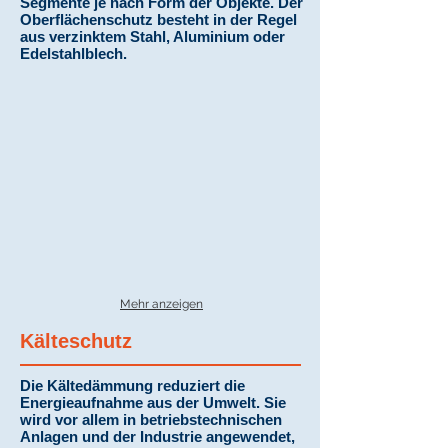
Segmente je nach Form der Objekte. Der
Oberflächenschutz besteht in der Regel
aus verzinktem Stahl, Aluminium oder
Edelstahlblech.
Mehr anzeigen
Kälteschutz
Die Kältedämmung reduziert die
Energieaufnahme aus der Umwelt. Sie
wird vor allem in betriebstechnischen
Anlagen und der Industrie angewendet,