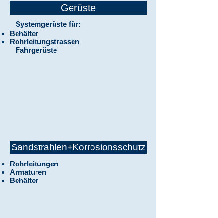
Gerüste
Systemgerüste für:
Behälter
Rohrleitungstrassen
Fahrgerüste
Sandstrahlen+Korrosionsschutz
Rohrleitungen
Armaturen
Behälter