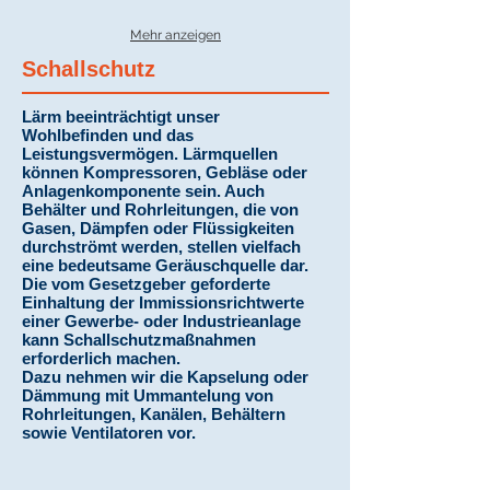
Mehr anzeigen
Schallschutz
Lärm beeinträchtigt unser
Wohlbefinden und das
Leistungsvermögen. Lärmquellen
können Kompressoren, Gebläse oder
Anlagenkomponente sein. Auch
Behälter und Rohrleitungen, die von
Gasen, Dämpfen oder Flüssigkeiten
durchströmt werden, stellen vielfach
eine bedeutsame Geräuschquelle dar.
Die vom Gesetzgeber geforderte
Einhaltung der Immissionsrichtwerte
einer Gewerbe- oder Industrieanlage
kann Schallschutzmaßnahmen
erforderlich machen.
Dazu nehmen wir die Kapselung oder
Dämmung mit Ummantelung von
Rohrleitungen, Kanälen, Behältern
sowie Ventilatoren vor.