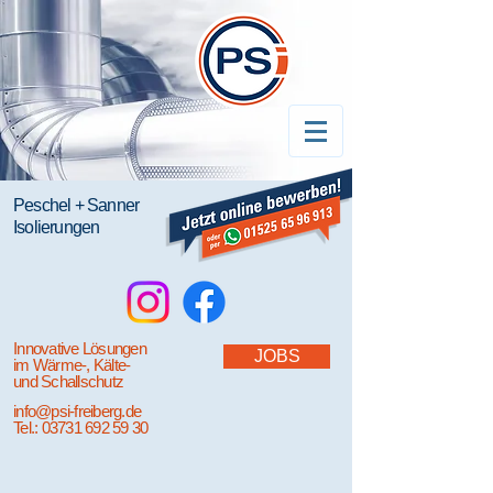
Peschel + Sanner
Isolierungen
Innovative Lösungen
JOBS
im Wärme-, Kälte-
und Schallschutz
info@psi-freiberg.de
Tel.:
03731 692 59 30